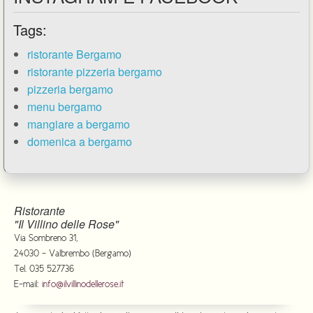
Tags:
ristorante Bergamo
ristorante pizzeria bergamo
pizzeria bergamo
menu bergamo
mangiare a bergamo
domenica a bergamo
Ristorante
"Il Villino delle Rose"
Via Sombreno 31,
24030 - Valbrembo (Bergamo)
Tel. 035 527736
E-mail:
info@ilvillinodellerose.it