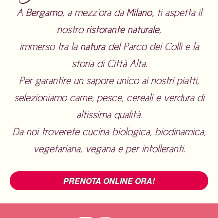
A
Bergamo
, a mezz'ora da
Milano,
ti aspetta il
nostro
ristorante naturale
,
immerso tra la
natura
del Parco dei Colli e la
storia di Città Alta.
Per garantire un sapore unico ai nostri piatti,
selezioniamo carne, pesce, cereali e verdura di
altissima qualità.
Da noi troverete
cucina biologica
,
biodinamica
,
vegetariana
,
vegana
e per
intolleranti
.
PRENOTA ONLINE ORA!